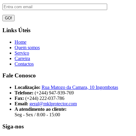
Links Úteis
Home
Quem somos
Serviço
Carreira
Contactos
Fale Conosco
Localização:
Rua Matozo da Camara, 10 Ingombotas
Telefone:
(+244) 947-939-769
Fax:
(+244) 222-037-786
Email:
geral@mklprotector.com
A atendimento ao cliente:
Seg - Sex / 8:00 - 15:00
Siga-nos