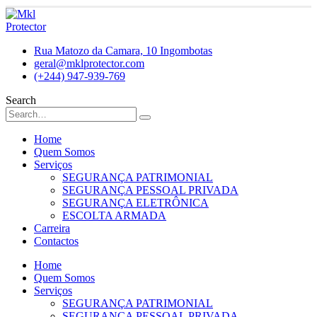
Rua Matozo da Camara, 10 Ingombotas
geral@mklprotector.com
(+244) 947-939-769
Search
Home
Quem Somos
Serviços
SEGURANÇA PATRIMONIAL
SEGURANÇA PESSOAL PRIVADA
SEGURANÇA ELETRÔNICA
ESCOLTA ARMADA
Carreira
Contactos
Home
Quem Somos
Serviços
SEGURANÇA PATRIMONIAL
SEGURANÇA PESSOAL PRIVADA