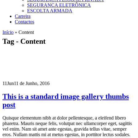
SEGURANÇA ELETRÔNICA
ESCOLTA ARMADA
Carreira
Contactos
Início
»
Content
Tag - Content
11
Jun
11 de Junho, 2016
This is a standard image gallery thumbs
post
Quisque elementum nibh at dolor pellentesque, a eleifend libero
pharetra. Mauris neque felis, volutpat nec ullamcorper eget, sagittis
vel enim. Nam sit amet ante egestas, gravida tellus vitae, semper
eros. Nullam mattis mi at metus egestas, in porttitor lectus sodales.