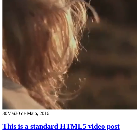
30
Mai
30 de Maio, 2016
This is a standard HTML5 video post