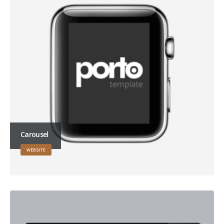
Carousel
WEBSITE