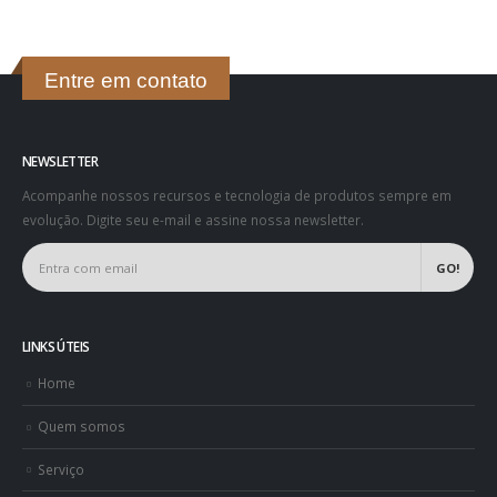
Entre em contato
NEWSLETTER
Acompanhe nossos recursos e tecnologia de produtos sempre em
evolução. Digite seu e-mail e assine nossa newsletter.
LINKS ÚTEIS
Home
Quem somos
Serviço