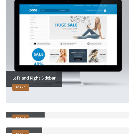
Left and Right Sidebar
BRAND
Right Sidebar
BRAND
Left Sidebar
BRAND