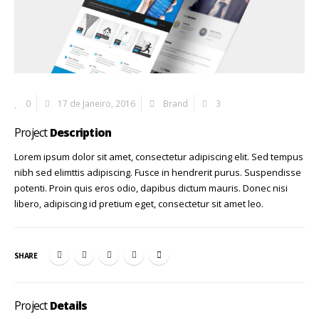
0
17 de Janeiro, 2016
Brand
3
Project
Description
Lorem ipsum dolor sit amet, consectetur adipiscing elit. Sed tempus
nibh sed elimttis adipiscing. Fusce in hendrerit purus. Suspendisse
potenti. Proin quis eros odio, dapibus dictum mauris. Donec nisi
libero, adipiscing id pretium eget, consectetur sit amet leo.
SHARE
Project
Details