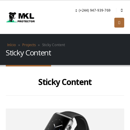
(+244) 947-939-769
Início
»
Projects
»
Sticky Content
Sticky Content
Sticky Content